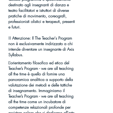
destinato agli insegnanti di danza e
teatro facilitatori e istruttori di diverse
pratiche di movimento, coreografi,
professionisti olistici e terapeuti, presenti
e futuri.
!! Attenzione: Il The Teacher's Program
non è esclusivamente indirizzato a chi
intende diventare un insegnante di Axis
Syllabus.
L’orientamento filosofico ed etico del
Teacher’s Program - we are all teaching
all the time è quello di fornire una
panoramica analitica a supporto della
valutazione dei metodi e delle tattiche
di insegnamento. Immaginiamo il
Teacher’s Program - we are all teaching
all the time come un incubatore di
competenze relazionali profonde per
assistere coloro che si dedicano all'arte