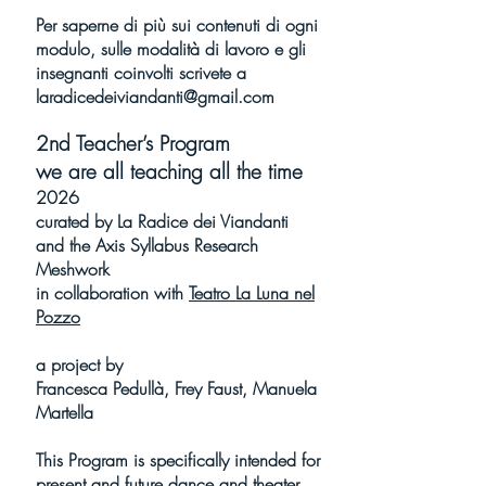
Per saperne di più sui contenuti di ogni
modulo, sulle modalità di lavoro e gli
insegnanti coinvolti scrivete a
laradicedeiviandanti@gmail.com
2nd Teacher’s Program
we are all teaching all the time
2026
curated by
La Radice dei Viandanti
and the
Axis Syllabus Research
Meshwork
in collaboration with
Teatro La Luna nel
Pozzo
a project by
Francesca Pedullà, Frey Faust, Manuela
Martella
This Program is specifically intended for
present and future dance and theater